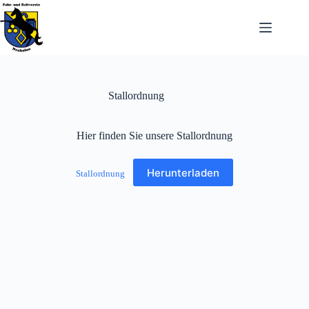
Zum
Inhalt
springen
Stallordnung
Hier finden Sie unsere Stallordnung
Herunterladen
Stallordnung